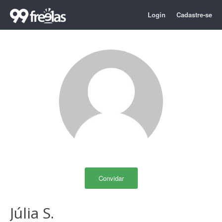
Login
Cadastre-se
Convidar
Júlia S.