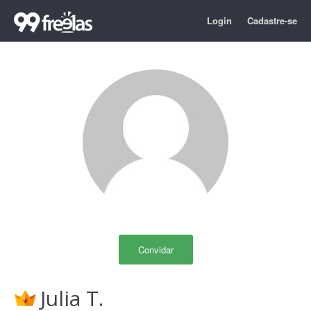
Login
Cadastre-se
Convidar
Julia T.