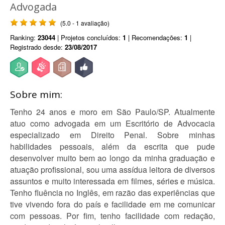
Advogada
(5.0 - 1 avaliação)
Ranking:
23044
| Projetos concluídos:
1
| Recomendações:
1
|
Registrado desde:
23/08/2017
Sobre mim:
Tenho 24 anos e moro em São Paulo/SP. Atualmente
atuo como advogada em um Escritório de Advocacia
especializado em Direito Penal. Sobre minhas
habilidades pessoais, além da escrita que pude
desenvolver muito bem ao longo da minha graduação e
atuação profissional, sou uma assídua leitora de diversos
assuntos e muito interessada em filmes, séries e música.
Tenho fluência no Inglês, em razão das experiências que
tive vivendo fora do país e facilidade em me comunicar
com pessoas. Por fim, tenho facilidade com redação,