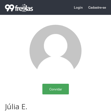
Login
Cadastre-se
Convidar
Júlia E.