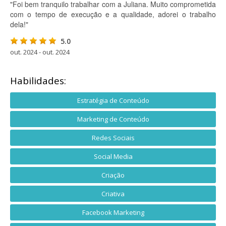
"Foi bem tranquilo trabalhar com a Juliana. Muito comprometida
com o tempo de execução e a qualidade, adorei o trabalho
dela!"
5.0
out. 2024 - out. 2024
Habilidades:
Estratégia de Conteúdo
Marketing de Conteúdo
Redes Sociais
Social Media
Criação
Criativa
Facebook Marketing