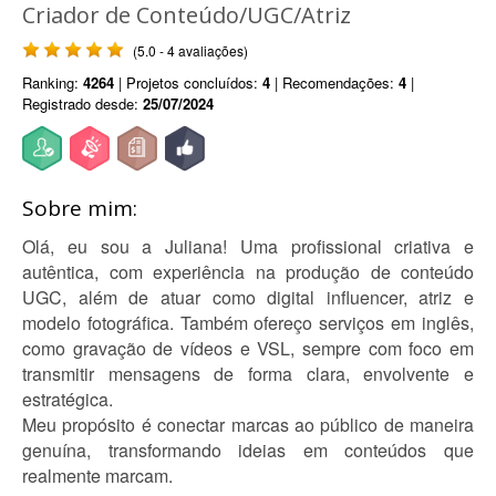
Criador de Conteúdo/UGC/Atriz
(5.0 - 4 avaliações)
Ranking:
4264
| Projetos concluídos:
4
| Recomendações:
4
|
Registrado desde:
25/07/2024
Sobre mim:
Olá, eu sou a Juliana! Uma profissional criativa e
autêntica, com experiência na produção de conteúdo
UGC, além de atuar como digital influencer, atriz e
modelo fotográfica. Também ofereço serviços em inglês,
como gravação de vídeos e VSL, sempre com foco em
transmitir mensagens de forma clara, envolvente e
estratégica.
Meu propósito é conectar marcas ao público de maneira
genuína, transformando ideias em conteúdos que
realmente marcam.