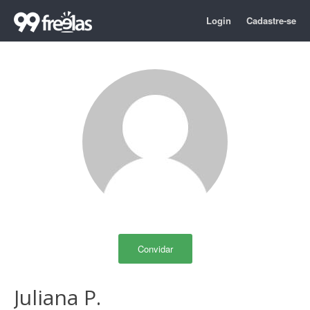
Login
Cadastre-se
Convidar
Juliana P.