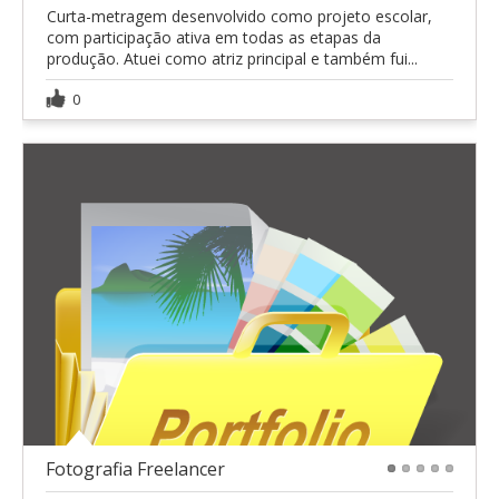
Curta-metragem desenvolvido como projeto escolar,
com participação ativa em todas as etapas da
produção. Atuei como atriz principal e também fui...
0
Fotografia Freelancer
1
2
3
4
5