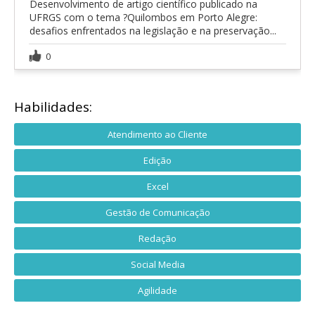
Desenvolvimento de artigo científico publicado na
UFRGS com o tema ?Quilombos em Porto Alegre:
desafios enfrentados na legislação e na preservação...
0
Habilidades:
Atendimento ao Cliente
Edição
Excel
Gestão de Comunicação
Redação
Social Media
Agilidade