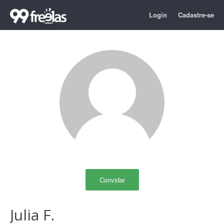
Login
Cadastre-se
Convidar
Julia F.