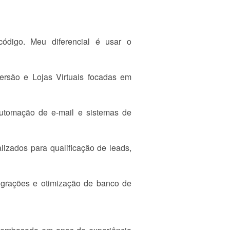
ódigo. Meu diferencial é usar o
rsão e Lojas Virtuais focadas em
automação de e-mail e sistemas de
lizados para qualificação de leads,
igrações e otimização de banco de