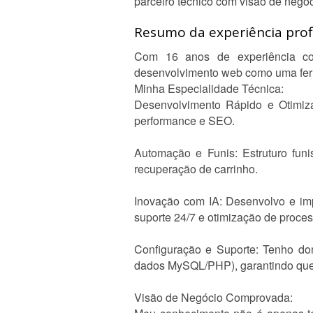
parceiro técnico com visão de neg
Resumo da experiência profi
Com 16 anos de experiência com
desenvolvimento web como uma ferra
Minha Especialidade Técnica:
Desenvolvimento Rápido e Otimiz
performance e SEO.
Automação e Funis: Estruturo fun
recuperação de carrinho.
Inovação com IA: Desenvolvo e impl
suporte 24/7 e otimização de proces
Configuração e Suporte: Tenho do
dados MySQL/PHP), garantindo que a
Visão de Negócio Comprovada: