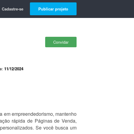
Cadastre-se
Publicar projeto
Convidar
de:
11/12/2024
ncia em empreendedorismo, mantenho
riação rápida de Páginas de Venda,
 personalizados. Se você busca um