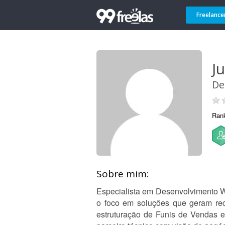
Freelance
Ju
De
Ran
Sobre mim:
Especialista em Desenvolvimento W
o foco em soluções que geram rece
estruturação de Funis de Vendas 