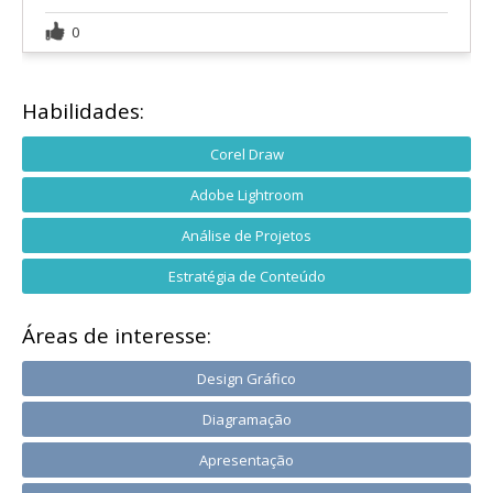
0
Habilidades:
Corel Draw
Adobe Lightroom
Análise de Projetos
Estratégia de Conteúdo
Áreas de interesse:
Design Gráfico
Diagramação
Apresentação