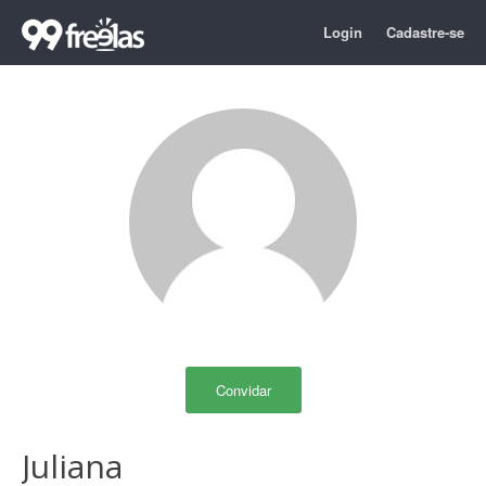
Login
Cadastre-se
Convidar
Juliana