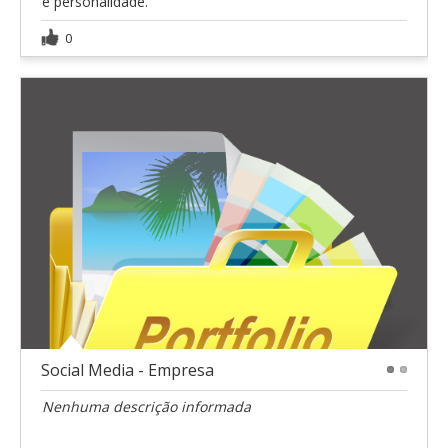
e personalidade.
0
Social Media - Empresa
1
2
Nenhuma descrição informada