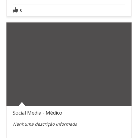
0
Social Media - Médico
Nenhuma descrição informada