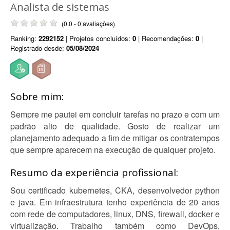
Analista de sistemas
(0.0 - 0 avaliações)
Ranking:
2292152
| Projetos concluídos:
0
| Recomendações:
0
|
Registrado desde:
05/08/2024
Sobre mim:
Sempre me pautei em concluir tarefas no prazo e com um
padrão alto de qualidade. Gosto de realizar um
planejamento adequado a fim de mitigar os contratempos
que sempre aparecem na execução de qualquer projeto.
Resumo da experiência profissional:
Sou certificado kubernetes, CKA, desenvolvedor python
e java. Em infraestrutura tenho experiência de 20 anos
com rede de computadores, linux, DNS, firewall, docker e
virtualização. Trabalho também como DevOps,