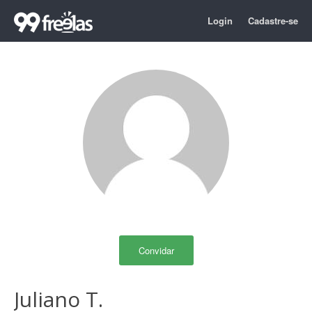
Login
Cadastre-se
Convidar
Juliano T.