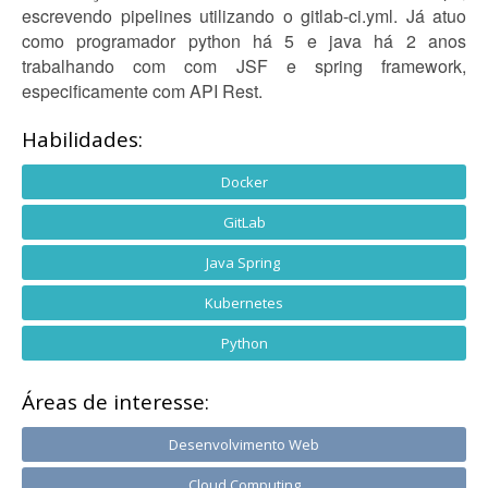
escrevendo pipelines utilizando o gitlab-ci.yml. Já atuo
como programador python há 5 e java há 2 anos
trabalhando com com JSF e spring framework,
especificamente com API Rest.
Habilidades:
Docker
GitLab
Java Spring
Kubernetes
Python
Áreas de interesse:
Desenvolvimento Web
Cloud Computing