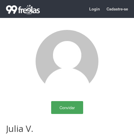
Login
Cadastre-se
Convidar
Julia V.