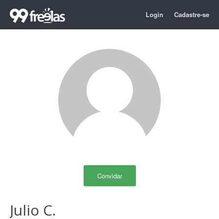
Login
Cadastre-se
Convidar
Julio C.