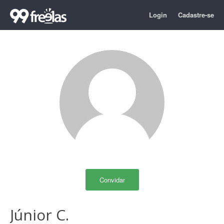
Login
Cadastre-se
Convidar
Júnior C.