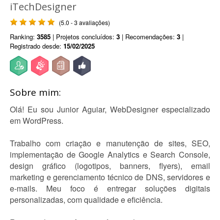
iTechDesigner
(5.0 - 3 avaliações)
Ranking:
3585
| Projetos concluídos:
3
| Recomendações:
3
|
Registrado desde:
15/02/2025
Sobre mim:
Olá! Eu sou Junior Aguiar, WebDesigner especializado
em WordPress.
Trabalho com criação e manutenção de sites, SEO,
implementação de Google Analytics e Search Console,
design gráfico (logotipos, banners, flyers), email
marketing e gerenciamento técnico de DNS, servidores e
e-mails. Meu foco é entregar soluções digitais
personalizadas, com qualidade e eficiência.