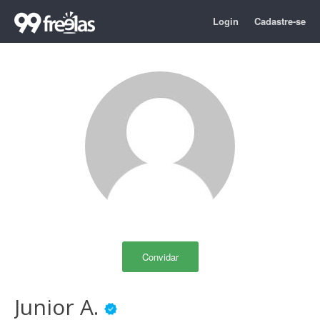
Login
Cadastre-se
Convidar
Junior A.