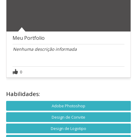
Meu Portfolio
Nenhuma descrição informada
0
Habilidades:
Adobe Photoshop
Design de Convite
Design de Logotipo