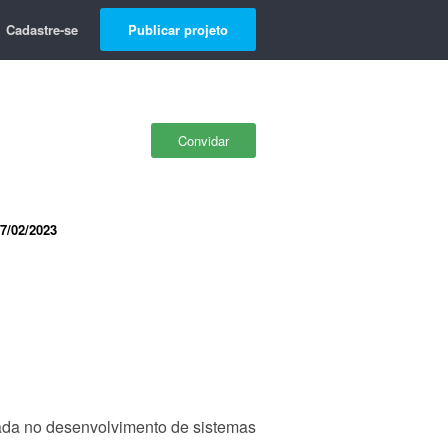
Cadastre-se
Publicar projeto
Convidar
7/02/2023
zada no desenvolvimento de sistemas