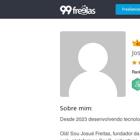
Freelance
Jo
Ran
Sobre mim:
Desde 2023 desenvolvendo tecnolo
Olá! Sou Josué Freitas, fundador d