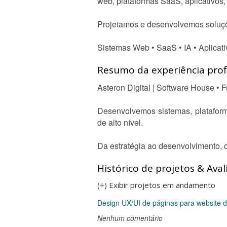
web, plataformas SaaS, aplicativos, 
Projetamos e desenvolvemos soluçõe
Sistemas Web • SaaS • IA • Aplicat
Resumo da experiência profi
Asteron Digital | Software House •
Desenvolvemos sistemas, plataforma
de alto nível.
Da estratégia ao desenvolvimento, c
Histórico de projetos & Aval
(+) Exibir projetos em andamento
Design UX/UI de páginas para website d
Nenhum comentário