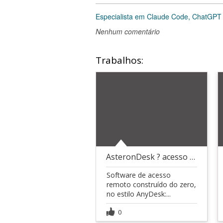
Especialista em Claude Code, ChatGPT 
Nenhum comentário
Trabalhos:
AsteronDesk ? acesso remoto próprio
Software de acesso
remoto construído do zero,
no estilo AnyDesk:...
0