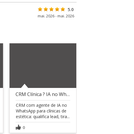
5.0
mai. 2026 - mai. 2026
CRM Clínica ? IA no WhatsApp (estética)
CRM com agente de IA no
WhatsApp para clínicas de
estética: qualifica lead, tira...
0