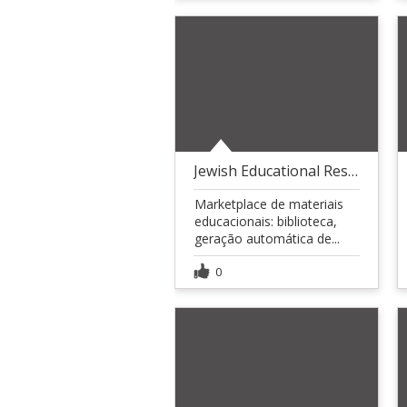
Jewish Educational Resources ? marketplace
Marketplace de materiais
educacionais: biblioteca,
geração automática de...
0