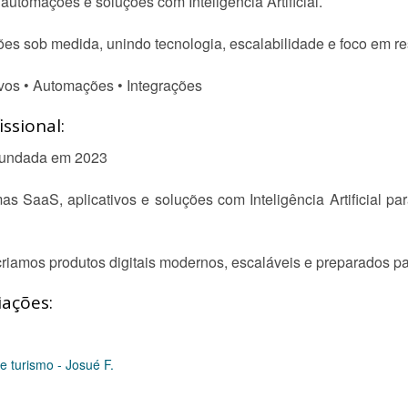
automações e soluções com Inteligência Artificial.
s sob medida, unindo tecnologia, escalabilidade e foco em re
ivos • Automações • Integrações
ssional:
 Fundada em 2023
s SaaS, aplicativos e soluções com Inteligência Artificial 
riamos produtos digitais modernos, escaláveis e preparados par
iações:
e turismo - Josué F.