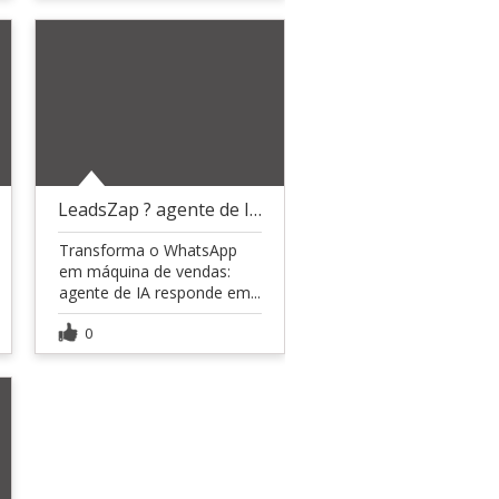
LeadsZap ? agente de IA no WhatsApp
Transforma o WhatsApp
em máquina de vendas:
agente de IA responde em...
0