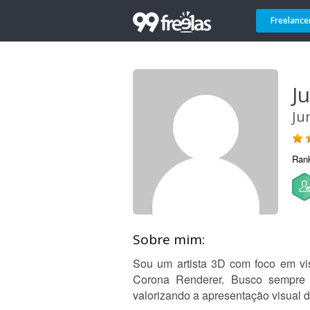
Freelance
Ju
Ju
Ran
Sobre mim:
Sou um artista 3D com foco em visu
Corona Renderer. Busco sempre 
valorizando a apresentação visual d