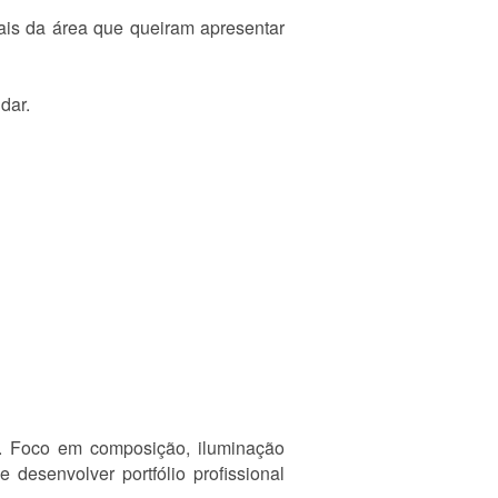
onais da área que queiram apresentar
dar.
er. Foco em composição, iluminação
 desenvolver portfólio profissional