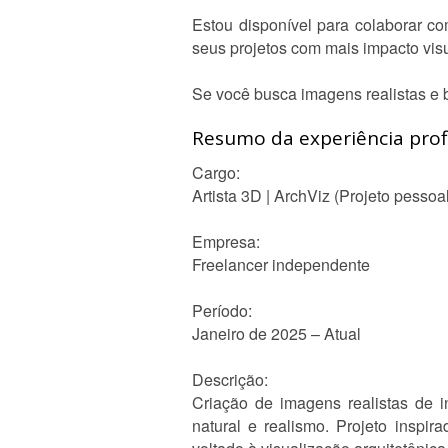
Estou disponível para colaborar com
seus projetos com mais impacto visu
Se você busca imagens realistas e b
Resumo da experiência profi
Cargo:
Artista 3D | ArchViz (Projeto pessoa
Empresa:
Freelancer independente
Período:
Janeiro de 2025 – Atual
Descrição:
Criação de imagens realistas de i
natural e realismo. Projeto inspir