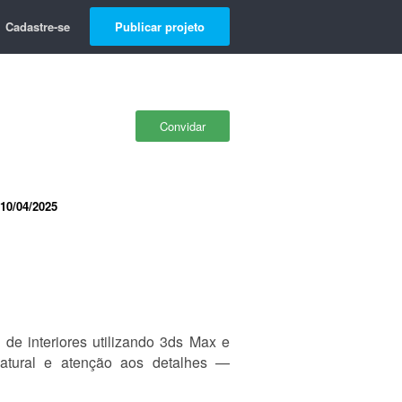
Cadastre-se
Publicar projeto
Convidar
10/04/2025
 de interiores utilizando 3ds Max e
atural e atenção aos detalhes —