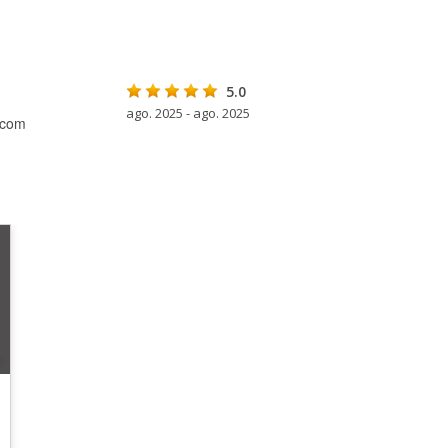
5.0
ago. 2025 - ago. 2025
 com