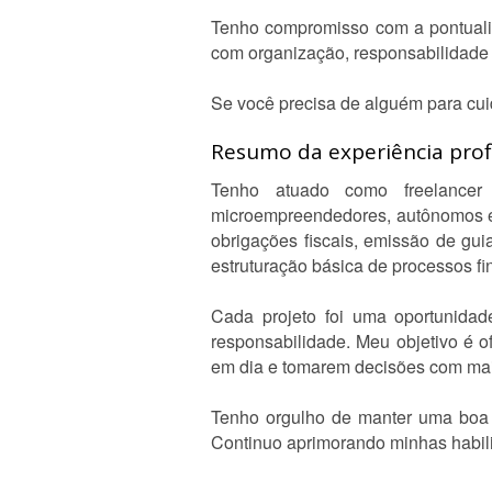
Tenho compromisso com a pontualid
com organização, responsabilidade e
Se você precisa de alguém para cuida
Resumo da experiência profi
Tenho atuado como freelancer 
microempreendedores, autônomos e 
obrigações fiscais, emissão de gu
estruturação básica de processos fi
Cada projeto foi uma oportunidad
responsabilidade. Meu objetivo é 
em dia e tomarem decisões com ma
Tenho orgulho de manter uma boa r
Continuo aprimorando minhas habili