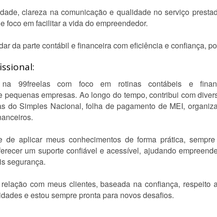
ade, clareza na comunicação e qualidade no serviço presta
 foco em facilitar a vida do empreendedor.
r da parte contábil e financeira com eficiência e confiança, po
ssional:
na 99freelas com foco em rotinas contábeis e financ
pequenas empresas. Ao longo do tempo, contribui com divers
ias do Simples Nacional, folha de pagamento de MEI, organiza
nanceiros.
e de aplicar meus conhecimentos de forma prática, sempre
oferecer um suporte confiável e acessível, ajudando empreen
is segurança.
elação com meus clientes, baseada na confiança, respeito a
dades e estou sempre pronta para novos desafios.