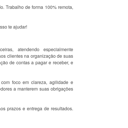
do. Trabalho de forma 100% remota,
sso te ajudar!
eiras, atendendo especialmente
os clientes na organização de suas
ção de contas a pagar e receber, e
 com foco em clareza, agilidade e
dedores a manterem suas obrigações
os prazos e entrega de resultados.