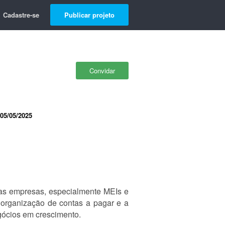
Cadastre-se
Publicar projeto
Convidar
05/05/2025
enas empresas, especialmente MEIs e
 organização de contas a pagar e a
egócios em crescimento.