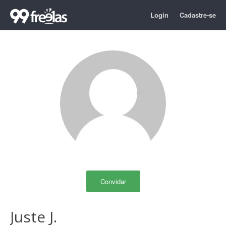
Login
Cadastre-se
Convidar
Juste J.