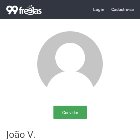
Login
Cadastre-se
Convidar
João V.