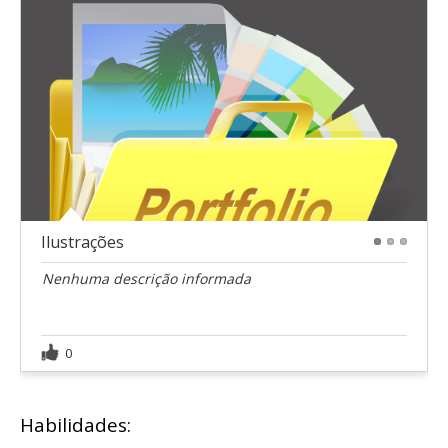
Ilustrações
1
2
3
Nenhuma descrição informada
0
Habilidades: