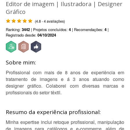
Editor de imagem | Ilustradora | Designer
Gráfico
(4.8 - 4 avaliações)
Ranking:
3442
| Projetos concluídos:
4
| Recomendações:
4
|
Registrado desde:
04/10/2024
Sobre mim:
Profissional com mais de 8 anos de experiência em
tratamento de imagens e á 3 anos atuando como
designer gráfico. Colaborei com diversas marcas e
profissionais do setor têxtil.
Resumo da experiência profissional:
Minha expertise inclui retoque profissional, manipulação
de imagens para catálogos e e-commerce, além de