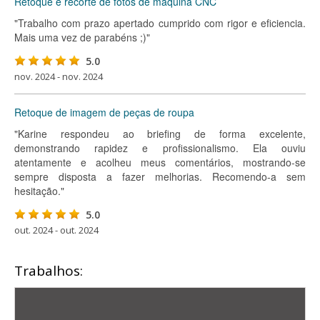
Retoque e recorte de fotos de máquina CNC
"Trabalho com prazo apertado cumprido com rigor e eficiencia.
Mais uma vez de parabéns ;)"
5.0
nov. 2024 - nov. 2024
Retoque de imagem de peças de roupa
"Karine respondeu ao briefing de forma excelente,
demonstrando rapidez e profissionalismo. Ela ouviu
atentamente e acolheu meus comentários, mostrando-se
sempre disposta a fazer melhorias. Recomendo-a sem
hesitação."
5.0
out. 2024 - out. 2024
Trabalhos: