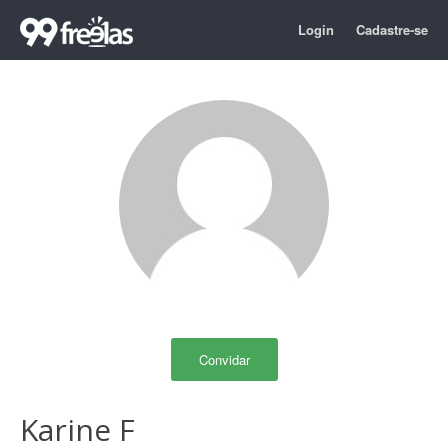
Login
Cadastre-se
Convidar
Karine F