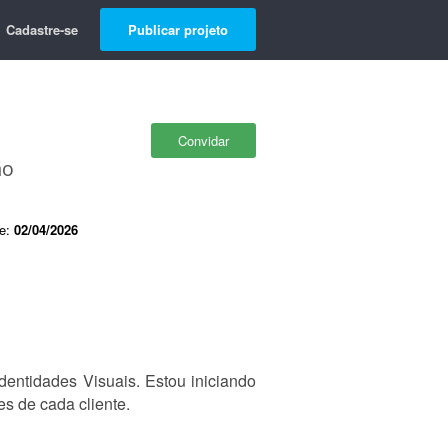
Cadastre-se
Publicar projeto
Convidar
ão
de:
02/04/2026
entidades Visuais. Estou iniciando
s de cada cliente.