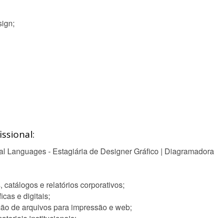
sign;
ssional:
al Languages - Estagiária de Designer Gráfico | Diagramadora
catálogos e relatórios corporativos;
cas e digitais;
ão de arquivos para impressão e web;