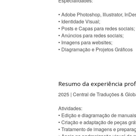
Especialidades:
• Adobe Photoshop, Illustrator, InDe
• Identidade Visual;
• Posts e Capas para redes sociais;
• Anúncios para redes sociais;
• Imagens para websites;
• Diagramação e Projetos Gráficos
Resumo da experiência profi
2025 | Central de Traduções & Glob
Atividades:
• Edição e diagramação de manuais, 
• Criação e adaptação de peças gráfi
• Tratamento de imagens e preparaç