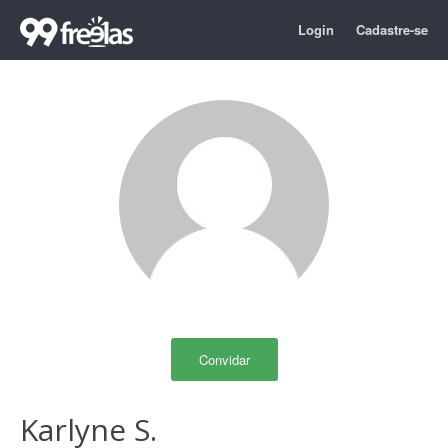
Login
Cadastre-se
Convidar
Karlyne S.