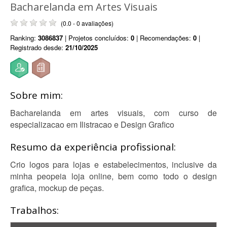
Bacharelanda em Artes Visuais
(0.0 - 0 avaliações)
Ranking:
3086837
| Projetos concluídos:
0
| Recomendações:
0
|
Registrado desde:
21/10/2025
Sobre mim:
Bacharelanda em artes visuais, com curso de
especializacao em Ilistracao e Design Grafico
Resumo da experiência profissional:
Crio logos para lojas e estabelecimentos, inclusive da
minha peopeia loja online, bem como todo o design
grafica, mockup de peças.
Trabalhos: