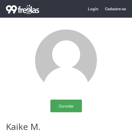
Login
Cadastre-se
Convidar
Kaike M.