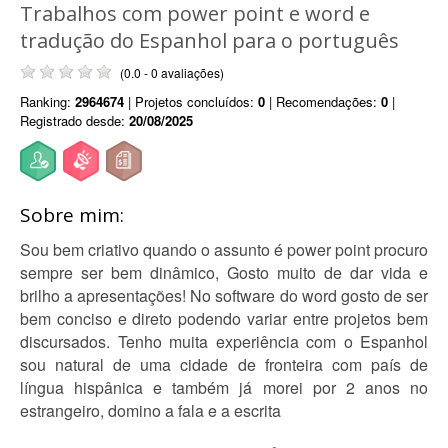
Trabalhos com power point e word e
tradução do Espanhol para o português
(0.0 - 0 avaliações)
Ranking:
2964674
| Projetos concluídos:
0
| Recomendações:
0
|
Registrado desde:
20/08/2025
Sobre mim:
Sou bem criativo quando o assunto é power point procuro
sempre ser bem dinâmico, Gosto muito de dar vida e
brilho a apresentações! No software do word gosto de ser
bem conciso e direto podendo variar entre projetos bem
discursados. Tenho muita experiência com o Espanhol
sou natural de uma cidade de fronteira com país de
língua hispânica e também já morei por 2 anos no
estrangeiro, domino a fala e a escrita