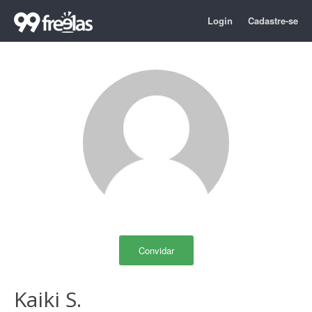
Login
Cadastre-se
Convidar
Kaiki S.