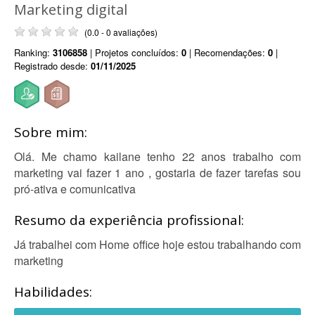
Marketing digital
(0.0 - 0 avaliações)
Ranking:
3106858
| Projetos concluídos:
0
| Recomendações:
0
|
Registrado desde:
01/11/2025
Sobre mim:
Olá. Me chamo kailane tenho 22 anos trabalho com
marketing vai fazer 1 ano , gostaria de fazer tarefas sou
pró-ativa e comunicativa
Resumo da experiência profissional:
Já trabalhei com Home office hoje estou trabalhando com
marketing
Habilidades: