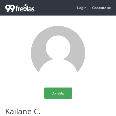
Login
Cadastre-se
Convidar
Kailane C.