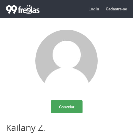
Login
Cadastre-se
Convidar
Kailany Z.