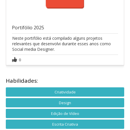
Portifólio 2025
Neste portifólio está compilado alguns projetos
relevantes que desenvolvi durante esses anos como
Social media Designer.
0
Habilidades:
Criatividade
Design
Edição de Vídeo
Escrita Criativa