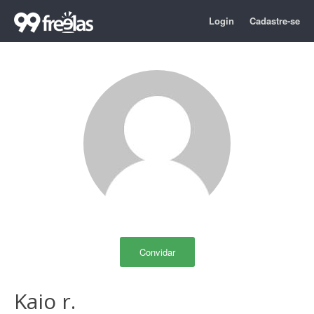
Login
Cadastre-se
Convidar
Kaio r.