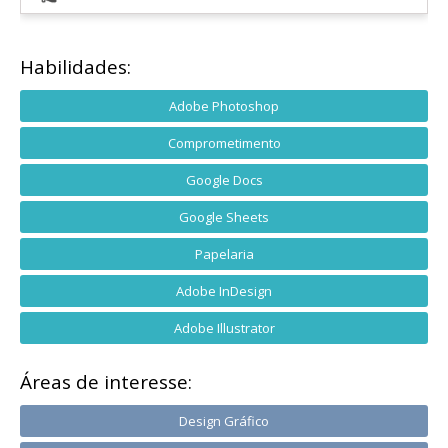
Habilidades:
Adobe Photoshop
Comprometimento
Google Docs
Google Sheets
Papelaria
Adobe InDesign
Adobe Illustrator
Áreas de interesse:
Design Gráfico