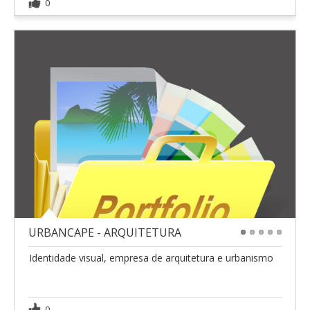
0
URBANCAPE - ARQUITETURA
1
2
3
4
5
Identidade visual, empresa de arquitetura e urbanismo
0