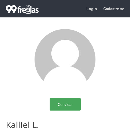
Login
Cadastre-se
Convidar
Kalliel L.