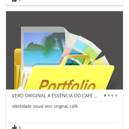
VERO ORIGINAL A ESSÊNCIA DO CAFÉ VERDADEIRO
1
2
3
4
Identidade visual vero original, café.
0