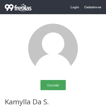
Login
Cadastre-se
Convidar
Kamylla Da S.