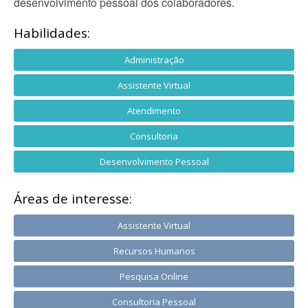
desenvolvimento pessoal dos colaboradores.
Habilidades:
Administração
Assistente Virtual
Atendimento
Consultoria
Desenvolvimento Pessoal
Áreas de interesse:
Assistente Virtual
Recursos Humanos
Pesquisa Online
Consultoria Pessoal