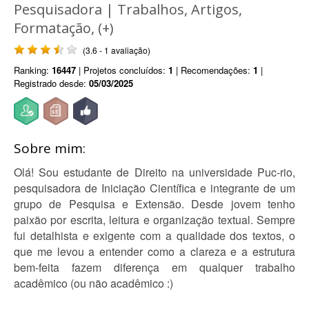
Pesquisadora | Trabalhos, Artigos,
Formatação, (+)
(3.6 - 1 avaliação)
Ranking:
16447
| Projetos concluídos:
1
| Recomendações:
1
|
Registrado desde:
05/03/2025
Sobre mim:
Olá! Sou estudante de Direito na universidade Puc-rio,
pesquisadora de Iniciação Científica e integrante de um
grupo de Pesquisa e Extensão. Desde jovem tenho
paixão por escrita, leitura e organização textual. Sempre
fui detalhista e exigente com a qualidade dos textos, o
que me levou a entender como a clareza e a estrutura
bem-feita fazem diferença em qualquer trabalho
acadêmico (ou não acadêmico :)