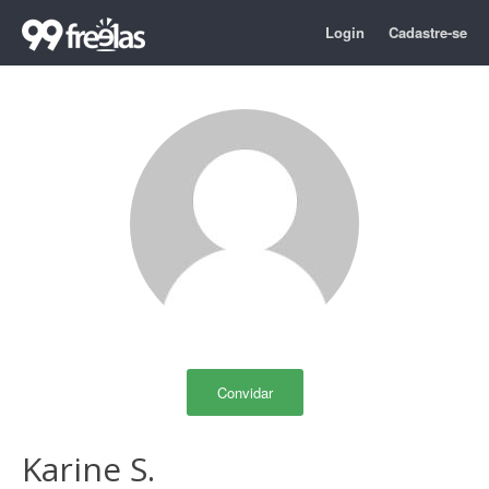
Login
Cadastre-se
Convidar
Karine S.