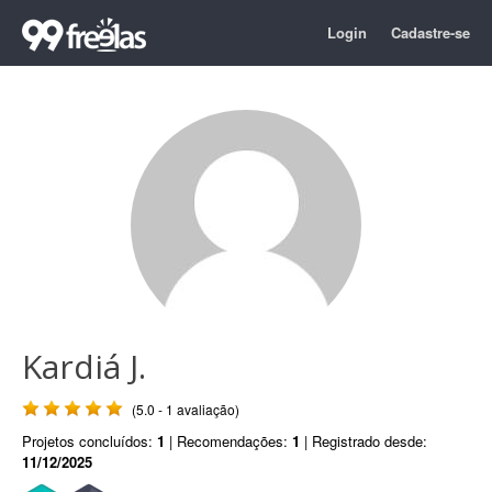
Login
Cadastre-se
Kardiá J.
(5.0 - 1 avaliação)
Projetos concluídos:
1
| Recomendações:
1
| Registrado desde:
11/12/2025