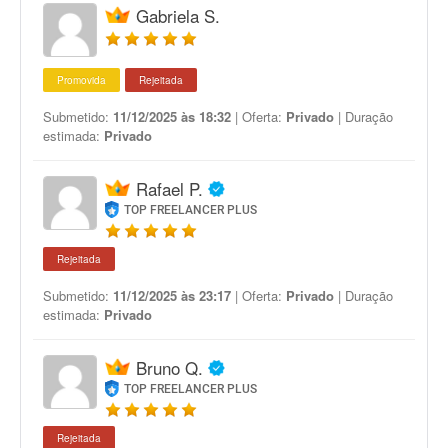
Gabriela S.
Promovida
Rejeitada
Submetido:
11/12/2025 às 18:32
| Oferta:
Privado
| Duração
estimada:
Privado
Rafael P.
TOP FREELANCER PLUS
Rejeitada
Submetido:
11/12/2025 às 23:17
| Oferta:
Privado
| Duração
estimada:
Privado
Bruno Q.
TOP FREELANCER PLUS
Rejeitada