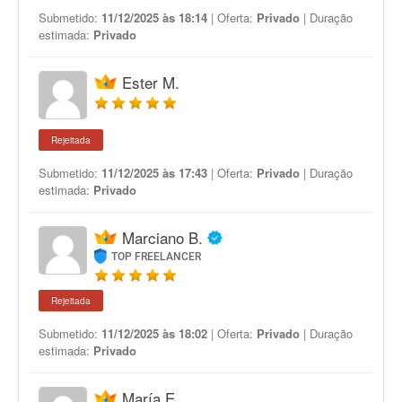
Submetido:
11/12/2025 às 18:14
| Oferta:
Privado
| Duração
estimada:
Privado
Ester M.
Rejeitada
Submetido:
11/12/2025 às 17:43
| Oferta:
Privado
| Duração
estimada:
Privado
Marciano B.
TOP FREELANCER
Rejeitada
Submetido:
11/12/2025 às 18:02
| Oferta:
Privado
| Duração
estimada:
Privado
María E.