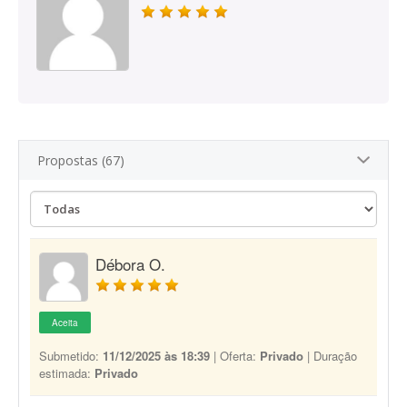
Propostas (67)
Débora O.
Aceita
Submetido:
11/12/2025 às 18:39
| Oferta:
Privado
| Duração
estimada:
Privado