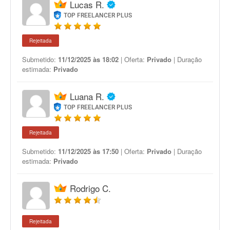
Lucas R.
TOP FREELANCER PLUS
Rejeitada
Submetido:
11/12/2025 às 18:02
| Oferta:
Privado
| Duração
estimada:
Privado
Luana R.
TOP FREELANCER PLUS
Rejeitada
Submetido:
11/12/2025 às 17:50
| Oferta:
Privado
| Duração
estimada:
Privado
Rodrigo C.
Rejeitada