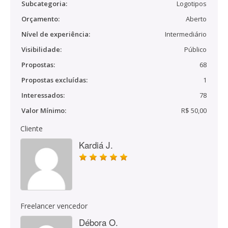
Subcategoria:
Logotipos
Orçamento:
Aberto
Nível de experiência:
Intermediário
Visibilidade:
Público
Propostas:
68
Propostas excluídas:
1
Interessados:
78
Valor Mínimo:
R$ 50,00
Cliente
Kardiá J.
Freelancer vencedor
Débora O.