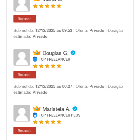
Rejeitada
Submetido:
12/12/2025 às 09:53
| Oferta:
Privado
| Duração
estimada:
Privado
Douglas G.
TOP FREELANCER
Rejeitada
Submetido:
12/12/2025 às 00:27
| Oferta:
Privado
| Duração
estimada:
Privado
Maristela A.
TOP FREELANCER PLUS
Rejeitada