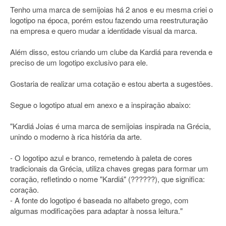
Tenho uma marca de semijoias há 2 anos e eu mesma criei o
logotipo na época, porém estou fazendo uma reestruturação
na empresa e quero mudar a identidade visual da marca.
Além disso, estou criando um clube da Kardiá para revenda e
preciso de um logotipo exclusivo para ele.
Gostaria de realizar uma cotação e estou aberta a sugestões.
Segue o logotipo atual em anexo e a inspiração abaixo:
"Kardiá Joias é uma marca de semijoias inspirada na Grécia,
unindo o moderno à rica história da arte.
- O logotipo azul e branco, remetendo à paleta de cores
tradicionais da Grécia, utiliza chaves gregas para formar um
coração, refletindo o nome "Kardiá" (??????), que significa:
coração.
- A fonte do logotipo é baseada no alfabeto grego, com
algumas modificações para adaptar à nossa leitura."