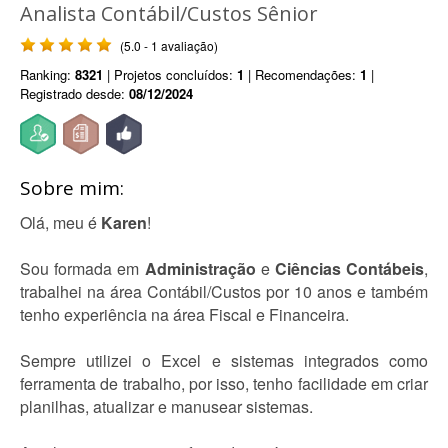
Analista Contábil/Custos Sênior
(5.0 - 1 avaliação)
Ranking:
8321
| Projetos concluídos:
1
| Recomendações:
1
|
Registrado desde:
08/12/2024
Sobre mim:
Olá, meu é
Karen
!
Sou formada em
Administração
e
Ciências Contábeis
,
trabalhei na área Contábil/Custos por 10 anos e também
tenho experiência na área Fiscal e Financeira.
Sempre utilizei o Excel e sistemas integrados como
ferramenta de trabalho, por isso, tenho facilidade em criar
planilhas, atualizar e manusear sistemas.