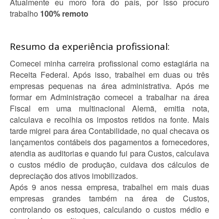
Atualmente eu moro fora do país, por isso procuro
trabalho
100% remoto
Resumo da experiência profissional:
Comecei minha carreira profissional como estagiária na
Receita Federal. Após isso, trabalhei em duas ou três
empresas pequenas na área administrativa. Após me
formar em Administração comecei a trabalhar na área
Fiscal em uma multinacional Alemã, emitia nota,
calculava e recolhia os impostos retidos na fonte. Mais
tarde migrei para área Contabilidade, no qual checava os
lançamentos contábeis dos pagamentos a fornecedores,
atendia as auditorias e quando fui para Custos, calculava
o custos médio de produção, cuidava dos cálculos de
depreciação dos ativos imobilizados.
Após 9 anos nessa empresa, trabalhei em mais duas
empresas grandes também na área de Custos,
controlando os estoques, calculando o custos médio e