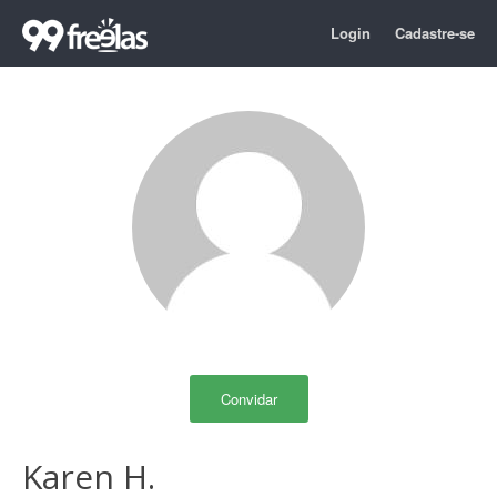
Login
Cadastre-se
Convidar
Karen H.