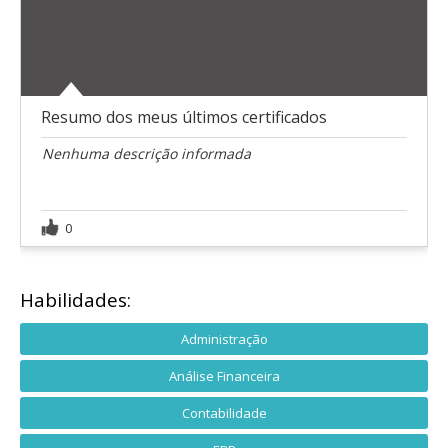
Resumo dos meus últimos certificados
Nenhuma descrição informada
0
Habilidades:
Administração
Análise Financeira
Contabilidade