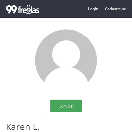
Login
Cadastre-se
Convidar
Karen L.