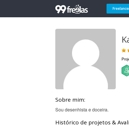
Freelance
K
Proj
Sobre mim:
Sou desenhista e doceira.
Histórico de projetos & Aval