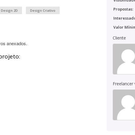
Visibilidad
Propostas:
Design 2D
Design Criativo
Interessado
Valor Míni
Cliente
vos anexados.
projeto:
Freelancer