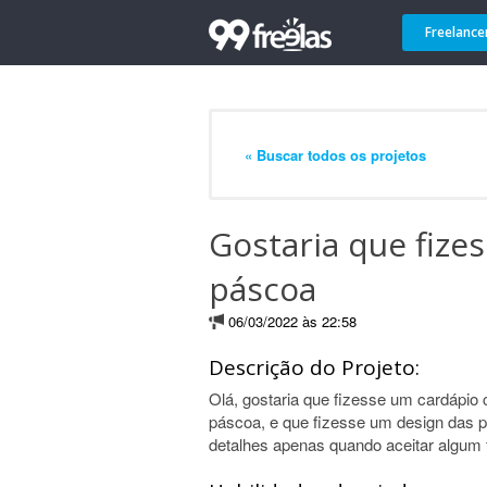
Freelance
« Buscar todos os projetos
Gostaria que fiz
páscoa
06/03/2022 às 22:58
Descrição do Projeto:
Olá, gostaria que fizesse um cardápi
páscoa, e que fizesse um design das 
detalhes apenas quando aceitar algum f