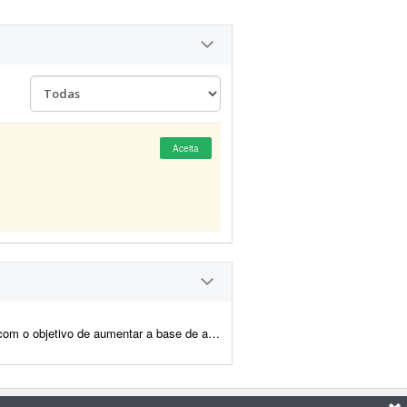
Aceita
ntes e o engajamento. Busco estratégias de marketing, capta&cce...