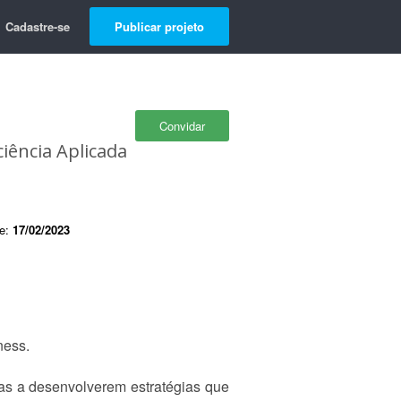
Cadastre-se
Publicar projeto
Convidar
iência Aplicada
de:
17/02/2023
ness.
as a desenvolverem estratégias que