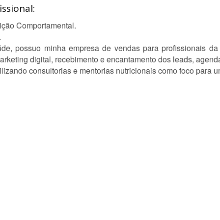
ssional:
rição Comportamental.
.
úde, possuo minha empresa de vendas para profissionais da
arketing digital, recebimento e encantamento dos leads, agen
ilizando consultorias e mentorias nutricionais como foco para 