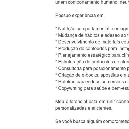
unem comportamento humano, neuroc
Possuo experiência em:
* Nutrição comportamental e emagr
* Mudança de hábitos e adesão ao 
* Desenvolvimento de materiais edu
* Produção de conteúdos para Insta
* Planejamento estratégico para clín
* Estruturação de protocolos de ate
* Consultoria para posicionamento p
* Criação de e-books, apostilas e ma
* Roteiros para vídeos comerciais e
* Copywriting para saúde e bem-est
Meu diferencial está em unir conhe
personalizadas e eficientes.
Se você busca alguém comprometida,