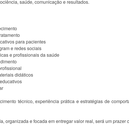
iência, saúde, comunicação e resultados.
ecimento
tratamento
cativos para pacientes
gram e redes sociais
icas e profissionais da saúde
ndimento
rofissional
teriais didáticos
 educativos
ar
cimento técnico, experiência prática e estratégias de compo
 organizada e focada em entregar valor real, será um prazer c