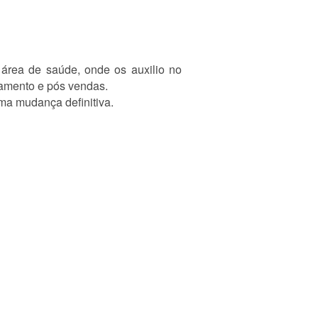
 área de saúde, onde os auxilio no
damento e pós vendas.
uma mudança definitiva.