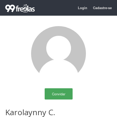
Login
Cadastre-se
Convidar
Karolaynny C.