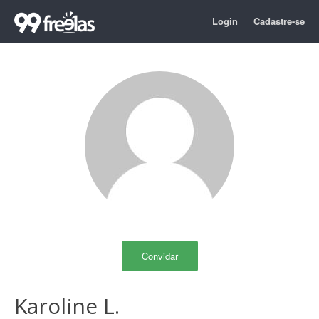
Login
Cadastre-se
Convidar
Karoline L.