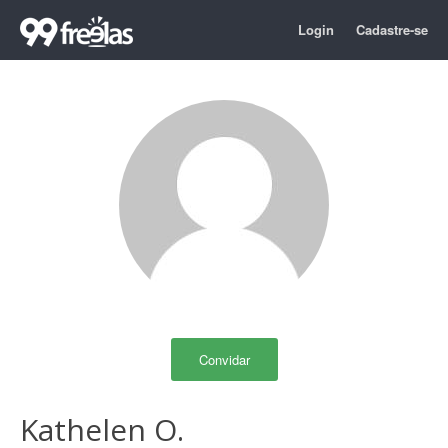
Login
Cadastre-se
Convidar
Kathelen O.