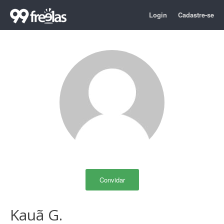
Login
Cadastre-se
Convidar
Kauã G.