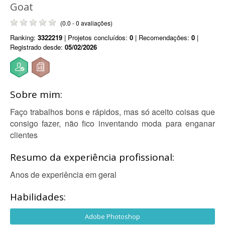
Goat
(0.0 - 0 avaliações)
Ranking:
3322219
| Projetos concluídos:
0
| Recomendações:
0
|
Registrado desde:
05/02/2026
Sobre mim:
Faço trabalhos bons e rápidos, mas só aceito coisas que
consigo fazer, não fico inventando moda para enganar
clientes
Resumo da experiência profissional:
Anos de experiência em geral
Habilidades:
Adobe Photoshop