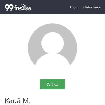
Login
Cadastre-se
Convidar
Kauã M.