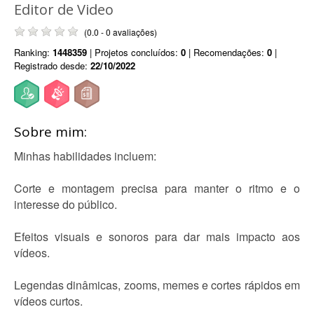
Editor de Video
(0.0 - 0 avaliações)
Ranking:
1448359
| Projetos concluídos:
0
| Recomendações:
0
|
Registrado desde:
22/10/2022
Sobre mim:
Minhas habilidades incluem:
Corte e montagem precisa para manter o ritmo e o
interesse do público.
Efeitos visuais e sonoros para dar mais impacto aos
vídeos.
Legendas dinâmicas, zooms, memes e cortes rápidos em
vídeos curtos.