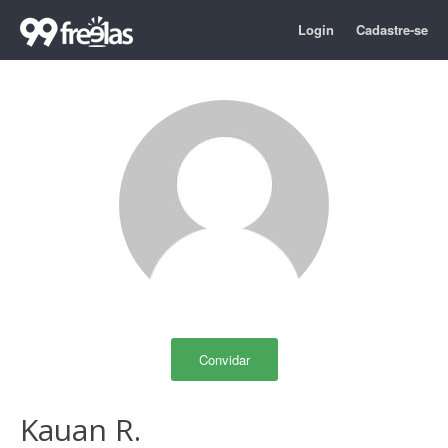
Login
Cadastre-se
Convidar
Kauan R.