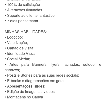
• 100% de satisfação
• Alterações ilimitadas
• Suporte ao cliente fantástico
• 7 dias por semana
MINHAS HABILIDADES:
• Logotipo;
• Vetorização;
• Cartão de visita;
• Identidade Visual;
• Social Media;
• Artes para Banners, flyers, fachadas, outdoor e
cartazes;
• Posts e Stories para as suas redes sociais;
• E-books e diagramações em geral;
• Apresentações, slides;
• Edição de imagens e videos
• Montagens no Canva