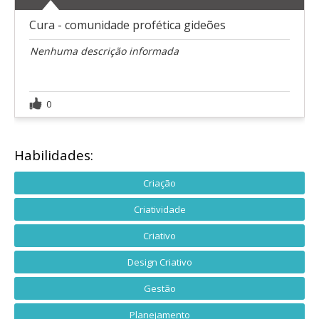
Cura - comunidade profética gideões
Nenhuma descrição informada
0
Habilidades:
Criação
Criatividade
Criativo
Design Criativo
Gestão
Planejamento