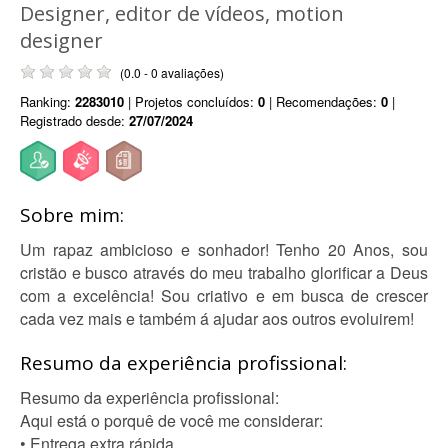
Designer, editor de vídeos, motion
designer
(0.0 - 0 avaliações)
Ranking:
2283010
| Projetos concluídos:
0
| Recomendações:
0
|
Registrado desde:
27/07/2024
Sobre mim:
Um rapaz ambicioso e sonhador! Tenho 20 Anos, sou
cristão e busco através do meu trabalho glorificar a Deus
com a excelência! Sou criativo e em busca de crescer
cada vez mais e também á ajudar aos outros evoluirem!
Resumo da experiência profissional:
Resumo da experiência profissional:
Aqui está o porquê de você me considerar:
• Entrega extra rápida