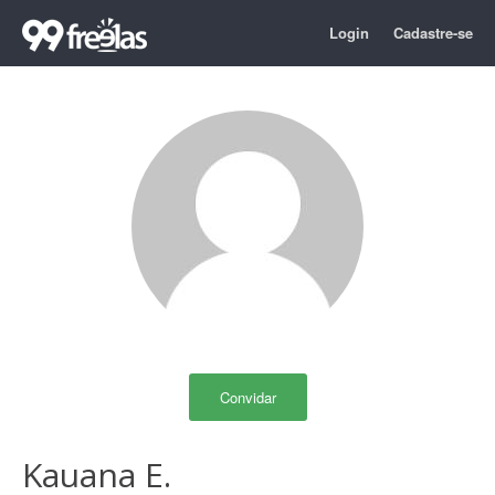
Login
Cadastre-se
Convidar
Kauana E.