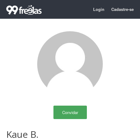
Login
Cadastre-se
Convidar
Kaue B.