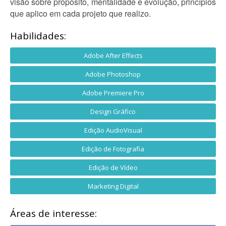
visão sobre propósito, mentalidade e evolução, princípios
que aplico em cada projeto que realizo.
Habilidades:
Adobe After Effects
Adobe Photoshop
Adobe Premiere Pro
Design Gráfico
Edição AudioVisual
Edição de Fotografia
Edição de Vídeo
Marketing Digital
Áreas de interesse: