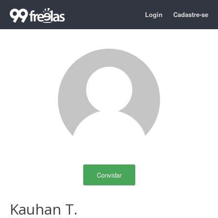
Login
Cadastre-se
Convidar
Kauhan T.