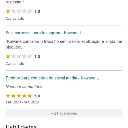
resposta."
1.0
Cancelado
Post carrossel para Instagram - Kawane L.
"Kawane cancelou o trabalho sem deixar explicação e ainda me
bloqueou."
1.0
Cancelado
Redator para conteúdo de social media - Kawane L.
Nenhum comentário
5.0
set. 2023 - out. 2023
+ 24 avaliações
Habilidades: