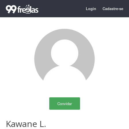
Login
Cadastre-se
Convidar
Kawane L.