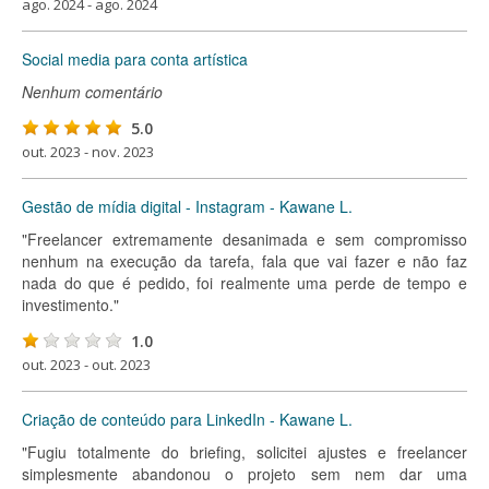
ago. 2024 - ago. 2024
Social media para conta artística
Nenhum comentário
5.0
out. 2023 - nov. 2023
Gestão de mídia digital - Instagram - Kawane L.
"Freelancer extremamente desanimada e sem compromisso
nenhum na execução da tarefa, fala que vai fazer e não faz
nada do que é pedido, foi realmente uma perde de tempo e
investimento."
1.0
out. 2023 - out. 2023
Criação de conteúdo para LinkedIn - Kawane L.
"Fugiu totalmente do briefing, solicitei ajustes e freelancer
simplesmente abandonou o projeto sem nem dar uma