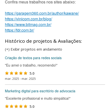
Confira meus trabalhos nos sites abaixo:
https://garagem360.com.br/author/kawane/
https://vinicom.com.br/blog/
https://www.bitmag.com.br/
https://fdr.com.br/
Histórico de projetos & Avaliações:
(+) Exibir projetos em andamento
Criação de textos para redes sociais
"Eu amei o trabalho, recomendo!"
5.0
mar. 2025 - mar. 2025
Marketing digital para escritório de advocacia
"Excelente profissional e muito simpática!"
5.0