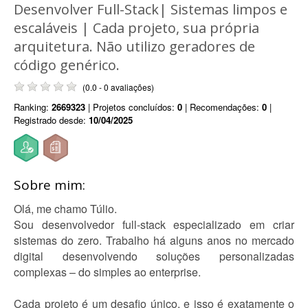
Desenvolver Full-Stack| Sistemas limpos e
escaláveis | Cada projeto, sua própria
arquitetura. Não utilizo geradores de
código genérico.
(0.0 - 0 avaliações)
Ranking:
2669323
| Projetos concluídos:
0
| Recomendações:
0
|
Registrado desde:
10/04/2025
Sobre mim:
Olá, me chamo Túlio.
Sou desenvolvedor full-stack especializado em criar
sistemas do zero. Trabalho há alguns anos no mercado
digital desenvolvendo soluções personalizadas
complexas – do simples ao enterprise.
Cada projeto é um desafio único, e isso é exatamente o