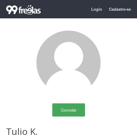
Login
Cadastre-se
Convidar
Tulio K.