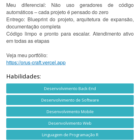
Meu diferencial: Não uso geradores de código
automáticos – cada projeto é pensado do zero
Entrego: Blueprint do projeto, arquitetura de expansão,
documentação completa
Código limpo e pronto para escalar. Atendimento ativo
em todas as etapas
Veja meu portfólio:
https://orus-craft.vercel.app
Habilidades:
Desenvolvimento Back-End
Desenvolvimento de Software
Desenvolvimento Mobile
Desenvolvimento Web
Linguagem de Programação R