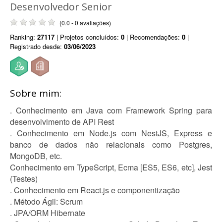
Desenvolvedor Senior
(0.0 - 0 avaliações)
Ranking:
27117
| Projetos concluídos:
0
| Recomendações:
0
|
Registrado desde:
03/06/2023
Sobre mim:
. Conhecimento em Java com Framework Spring para
desenvolvimento de API Rest
. Conhecimento em Node.js com NestJS, Express e
banco de dados não relacionais como Postgres,
MongoDB, etc.
Conhecimento em TypeScript, Ecma [ES5, ES6, etc], Jest
(Testes)
. Conhecimento em React.js e componentização
. Método Ágil: Scrum
. JPA/ORM Hibernate