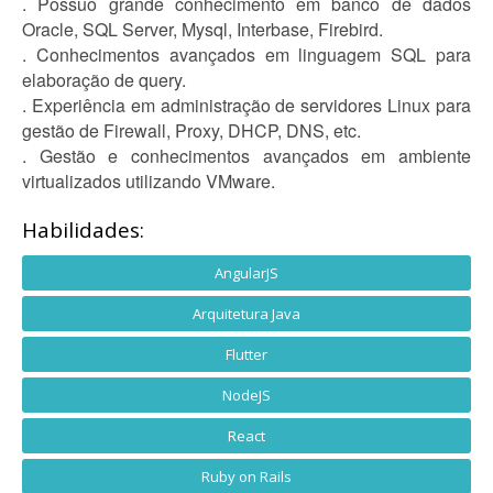
. Possuo grande conhecimento em banco de dados
Oracle, SQL Server, Mysql, Interbase, Firebird.
. Conhecimentos avançados em linguagem SQL para
elaboração de query.
. Experiência em administração de servidores Linux para
gestão de Firewall, Proxy, DHCP, DNS, etc.
. Gestão e conhecimentos avançados em ambiente
virtualizados utilizando VMware.
Habilidades:
AngularJS
Arquitetura Java
Flutter
NodeJS
React
Ruby on Rails