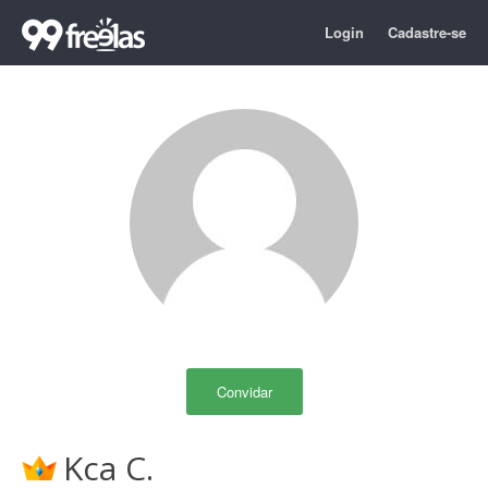
Login
Cadastre-se
Convidar
Kca C.