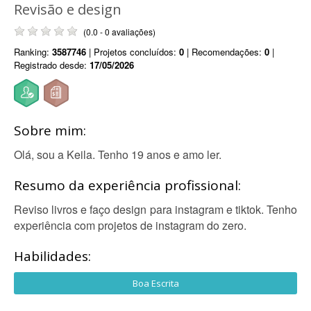
Revisão e design
(0.0 - 0 avaliações)
Ranking:
3587746
| Projetos concluídos:
0
| Recomendações:
0
|
Registrado desde:
17/05/2026
Sobre mim:
Olá, sou a Keila. Tenho 19 anos e amo ler.
Resumo da experiência profissional:
Reviso livros e faço design para instagram e tiktok. Tenho
experiência com projetos de instagram do zero.
Habilidades:
Boa Escrita