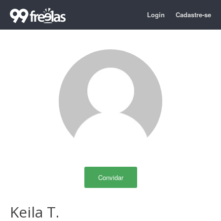
Login
Cadastre-se
Convidar
Keila T.