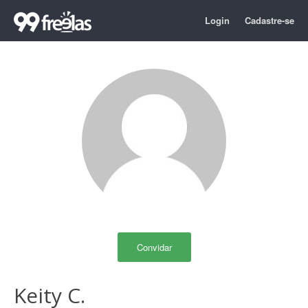
Login
Cadastre-se
Convidar
Keity C.