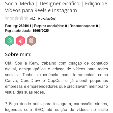
Social Media | Designer Gráfico | Edição de
Vídeos para Reels e Instagram
(0.0 - 0 avaliações)
Ranking:
2824911
| Projetos concluídos:
0
| Recomendações:
0
|
Registrado desde:
19/06/2025
Sobre mim:
Olá! Sou a Keity, trabalho com criação de conteúdo
digital, design gráfico e edição de vídeos para redes
sociais. Tenho experiência com ferramentas como
Canva, CorelDraw e CapCut, e já atendi pequenas
empresas e empreendedores que precisavam melhorar o
visual das suas redes.
? Faço desde artes para Instagram, carrosséis, stories,
legendas com SEO, até edição de vídeos no estilo