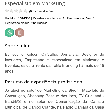
Especialista em Marketing
(0.0 - 0 avaliações)
Ranking:
1314386
| Projetos concluídos:
0
| Recomendações:
0
|
Registrado desde:
25/06/2022
Sobre mim:
Eu sou o Kelson Carvalho, Jornalista, Designer de
Interiores, Empresário e especialista em Marketing e
Eventos, estou à frente da ToBe Branding há mais de 15
anos.
Resumo da experiência profissional:
Já atuei no setor de Marketing da Bigolin Materiais de
Construção, Shopping Bosque dos Ipês, TV Guanand -
Band/MS e no setor de Comunicação da Câmara
Municipal de Campo Grande, na Rádio Câmara da Casa