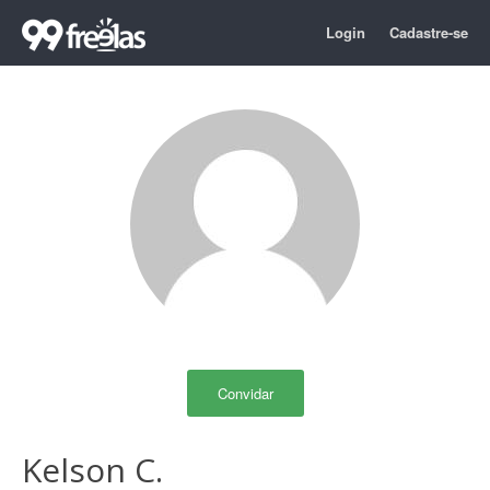
Login
Cadastre-se
Convidar
Kelson C.